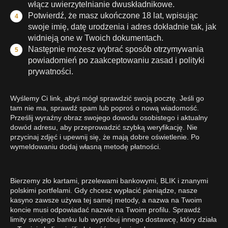
włącz uwierzytelnianie dwuskładnikowe.
Potwierdź, że masz ukończone 18 lat, wpisując
swoje imię, datę urodzenia i adres dokładnie tak, jak
widnieją one w Twoich dokumentach.
Następnie możesz wybrać sposób otrzymywania
powiadomień po zaakceptowaniu zasad i polityki
prywatności.
Wyślemy Ci link, abyś mógł sprawdzić swoją pocztę. Jeśli go
tam nie ma, sprawdź spam lub poproś o nową wiadomość.
Prześlij wyraźny obraz swojego dowodu osobistego i aktualny
dowód adresu, aby przeprowadzić szybką weryfikację. Nie
przycinaj zdjęć i upewnij się, że mają dobre oświetlenie. Po
wymeldowaniu dodaj własną metodę płatności.
Bierzemy zło kartami, przelewami bankowymi, BLIK i znanymi
polskimi portfelami. Gdy chcesz wypłacić pieniądze, nasze
kasyno zawsze używa tej samej metody, a nazwa na Twoim
koncie musi odpowiadać nazwie na Twoim profilu. Sprawdź
limity swojego banku lub wypróbuj innego dostawcę, który działa