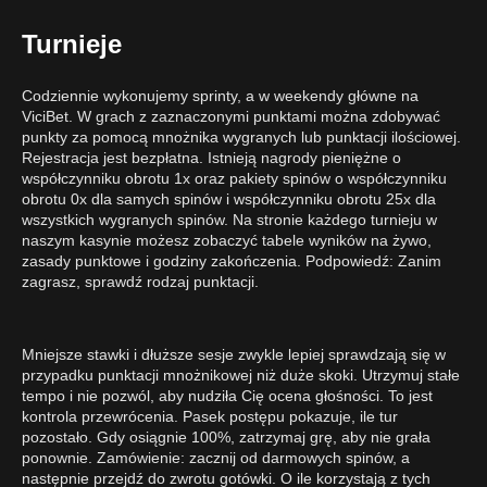
Turnieje
Codziennie wykonujemy sprinty, a w weekendy główne na
ViciBet. W grach z zaznaczonymi punktami można zdobywać
punkty za pomocą mnożnika wygranych lub punktacji ilościowej.
Rejestracja jest bezpłatna. Istnieją nagrody pieniężne o
współczynniku obrotu 1x oraz pakiety spinów o współczynniku
obrotu 0x dla samych spinów i współczynniku obrotu 25x dla
wszystkich wygranych spinów. Na stronie każdego turnieju w
naszym kasynie możesz zobaczyć tabele wyników na żywo,
zasady punktowe i godziny zakończenia. Podpowiedź: Zanim
zagrasz, sprawdź rodzaj punktacji.
Mniejsze stawki i dłuższe sesje zwykle lepiej sprawdzają się w
przypadku punktacji mnożnikowej niż duże skoki. Utrzymuj stałe
tempo i nie pozwól, aby nudziła Cię ocena głośności. To jest
kontrola przewrócenia. Pasek postępu pokazuje, ile tur
pozostało. Gdy osiągnie 100%, zatrzymaj grę, aby nie grała
ponownie. Zamówienie: zacznij od darmowych spinów, a
następnie przejdź do zwrotu gotówki. O ile korzystają z tych