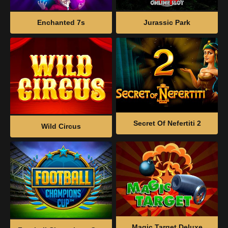
Enchanted 7s
Jurassic Park
Secret Of Nefertiti 2
Wild Circus
Magic Target Deluxe