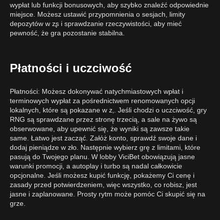
wypłat lub funkcji bonusowych, aby szybko znaleźć odpowiednie
miejsce. Możesz ustawić przypomnienia o sesjach, limity
depozytów w zʂ i sprawdzanie rzeczywistości, aby mieć
pewność, że gra pozostanie stabilna.
Płatności i uczciwość
Płatności: Możesz dokonywać natychmiastowych wpłat i
terminowych wypłat za pośrednictwem renomowanych opcji
lokalnych, które są pokazane w z‚. Jeśli chodzi o uczciwość, gry
RNG są sprawdzane przez stronę trzecią, a sale na żywo są
obserwowane, aby upewnić się, że wyniki są zawsze takie
same. Łatwo jest zacząć. Załóż konto, sprawdź swoje dane i
dodaj pieniądze w zło. Następnie wybierz grę z limitami, które
pasują do Twojego planu. W lobby ViciBet obowiązują jasne
warunki promocji, a autoplay i turbo są nadal całkowicie
opcjonalne. Jeśli możesz kupić funkcję, pokażemy Ci cenę i
zasady przed potwierdzeniem, więc wszystko, co robisz, jest
jasne i zaplanowane. Prosty rytm może pomóc Ci skupić się na
grze.