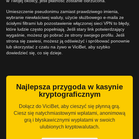
w Twojej okolicy, jeśli płatność zostanie odrzucona.
Umieszczenie pseudonimu zamiast prawdziwego imienia,
wybranie niewłaściwej waluty, użycie służbowego e-maila ze
ścisłymi filtrami lub pozostawienie włączonej sieci VPN to błędy,
które ludzie często popełniają. Jeśli stary link potwierdzający
wygaśnie, możesz go pobrać ze strony swojego profilu. Jeśli
strona się zawiesi, możesz ją odświeżyć i spróbować ponownie
lub skorzystać z czatu na żywo w ViciBet, aby szybko
dowiedzieć się, co się dzieje.
Najlepsza przygoda w kasynie
kryptograficznym
Dołącz do ViciBet, aby cieszyć się płynną grą.
Ciesz się natychmiastowymi wpłatami, anonimową
grą i błyskawicznymi wypłatami w swoich
ulubionych kryptowalutach.