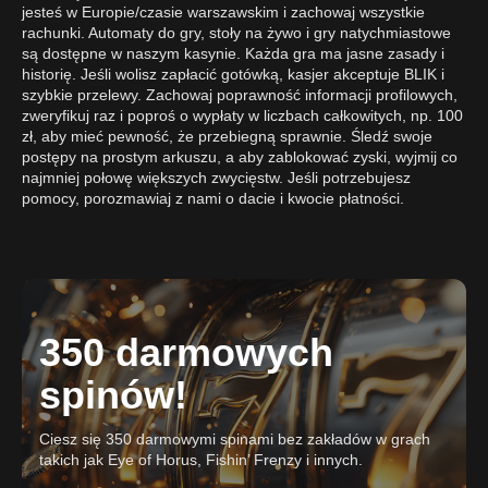
jesteś w Europie/czasie warszawskim i zachowaj wszystkie
rachunki. Automaty do gry, stoły na żywo i gry natychmiastowe
są dostępne w naszym kasynie. Każda gra ma jasne zasady i
historię. Jeśli wolisz zapłacić gotówką, kasjer akceptuje BLIK i
szybkie przelewy. Zachowaj poprawność informacji profilowych,
zweryfikuj raz i poproś o wypłaty w liczbach całkowitych, np. 100
zł, aby mieć pewność, że przebiegną sprawnie. Śledź swoje
postępy na prostym arkuszu, a aby zablokować zyski, wyjmij co
najmniej połowę większych zwycięstw. Jeśli potrzebujesz
pomocy, porozmawiaj z nami o dacie i kwocie płatności.
350 darmowych
spinów!
Ciesz się 350 darmowymi spinami bez zakładów w grach
takich jak Eye of Horus, Fishin’ Frenzy i innych.